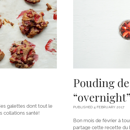
Pouding de 
“overnight
Ces galettes dont tout le
PUBLISHED 4 FEBRUARY 2017
 collations santé!
Bon mois de février à tous!
partage cette recette du l