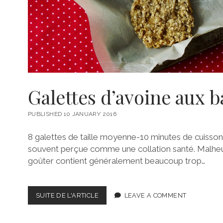
Galettes d’avoine aux 
PUBLISHED 10 JANUARY 2016
8 galettes de taille moyenne-10 minutes de cuisson 
souvent perçue comme une collation santé. Malheu
goûter contient généralement beaucoup trop…
GALETTES
SUITE DE L'ARTICLE
LEAVE A COMMENT
D’AVOINE
AUX