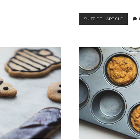
POUDIN
SUITE DE L'ARTICLE
DE
CHIA
EXPRES
“OVERNI