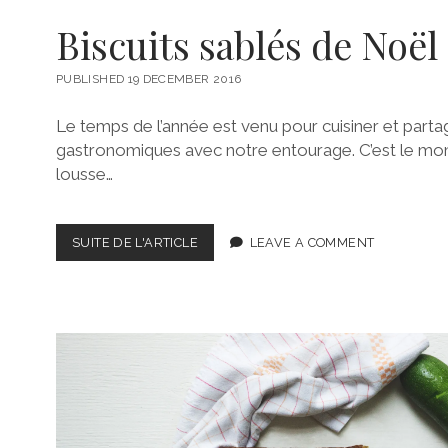
Biscuits sablés de Noël
PUBLISHED 19 DECEMBER 2016
Le temps de l’année est venu pour cuisiner et partage
gastronomiques avec notre entourage. C’est le mo
lousse…
BISCUITS
SUITE DE L'ARTICLE
LEAVE A COMMENT
SABLÉS
DE
NOËL