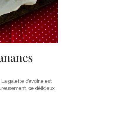
bananes
La galette d’avoine est
reusement, ce délicieux