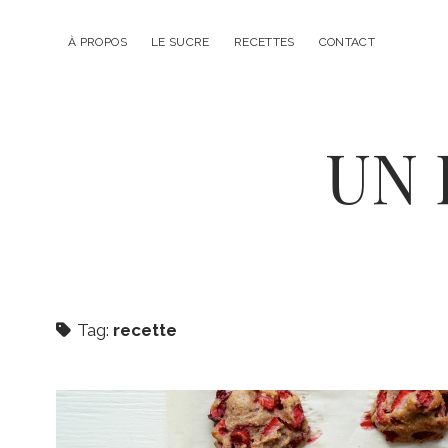
À PROPOS
LE SUCRE
RECETTES
CONTACT
UN 
Tag:
recette