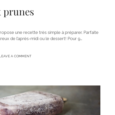
x prunes
ropose une recette très simple à préparer. Parfaite
creux de l’après-midi ou le dessert! Pour 9…
S
LEAVE A COMMENT