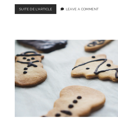
GALETTES
SUITE DE L'ARTICLE
LEAVE A COMMENT
AUX
FRAISES