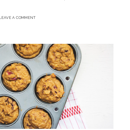
G
LEAVE A COMMENT
S
GHT”