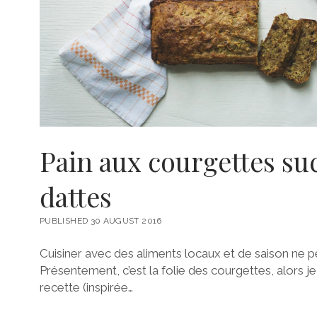
Pain aux courgettes su
dattes
PUBLISHED 30 AUGUST 2016
Cuisiner avec des aliments locaux et de saison ne p
Présentement, c’est la folie des courgettes, alors j
recette (inspirée…