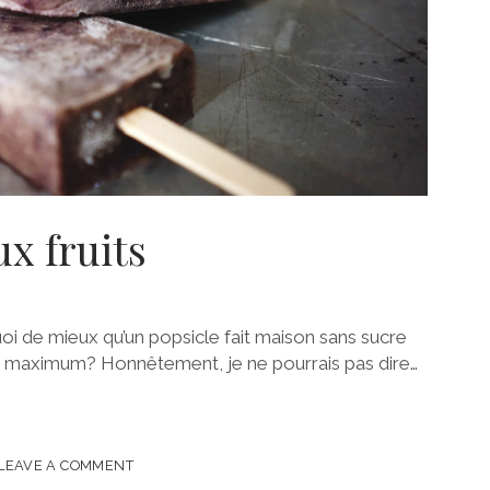
ux fruits
uoi de mieux qu’un popsicle fait maison sans sucre
au maximum? Honnêtement, je ne pourrais pas dire…
ES
LEAVE A COMMENT