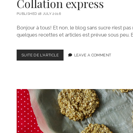
Collation express
PUBLISHED 18 JULY 2016
Bonjour à tous! Et non, le blog sans sucre n’est pas
quelques recettes et articles est prévue sous peu.
COLLATION
SUITE DE L'ARTICLE
LEAVE A COMMENT
EXPRESS