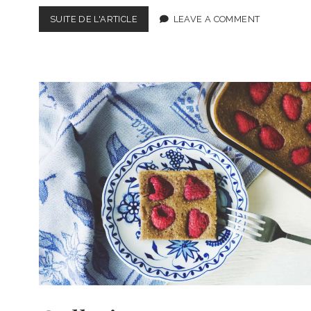
PAIN
SUITE DE L'ARTICLE
LEAVE A COMMENT
AUX
COURGETTES
SUCRÉ
AUX
DATTES