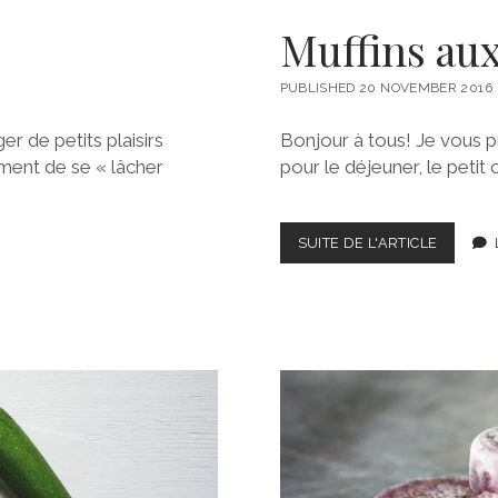
Muffins au
PUBLISHED 20 NOVEMBER 2016
r de petits plaisirs
Bonjour à tous! Je vous p
ment de se « lâcher
pour le déjeuner, le petit 
MUFFIN
SUITE DE L'ARTICLE
AUX
PRUNES