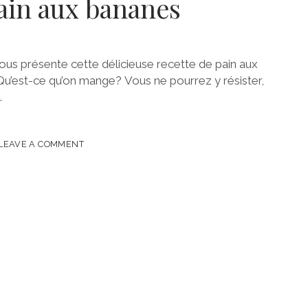
ain aux bananes
ous présente cette délicieuse recette de pain aux
 Qu’est-ce qu’on mange? Vous ne pourrez y résister,
…
UX
LEAVE A COMMENT
S