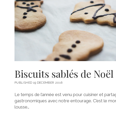
Biscuits sablés de Noël
PUBLISHED 19 DECEMBER 2016
Le temps de l’année est venu pour cuisiner et partage
gastronomiques avec notre entourage. C’est le mo
lousse…