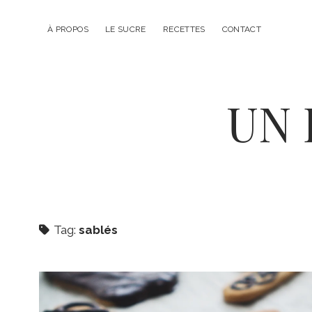
À PROPOS
LE SUCRE
RECETTES
CONTACT
UN 
Tag:
sablés