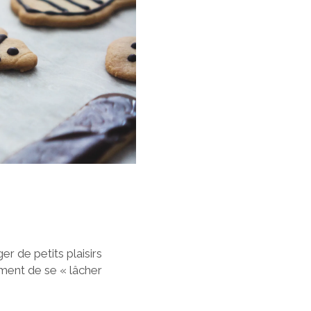
r de petits plaisirs
ment de se « lâcher